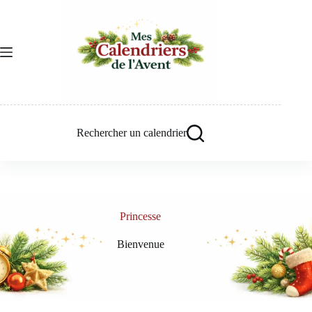
Passer
au
contenu
Rechercher un calendrier
Princesse
Bienvenue