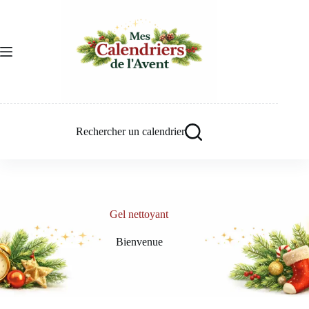
Passer
au
contenu
Rechercher un calendrier
Gel nettoyant
Bienvenue