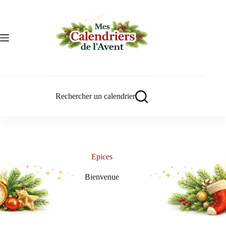
Passer
au
contenu
Rechercher un calendrier
Epices
Bienvenue