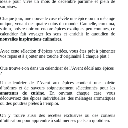
idéale pour vivre un mois de décembre parfumé et plein de
surprises.
Chaque jour, une nouvelle case révèle une épice ou un mélange
unique, venant des quatre coins du monde. Cannelle, curcuma,
safran, poivre noir ou encore épices exotiques peu connues, ce
calendrier fait voyager les sens et enrichit le quotidien de
nouvelles inspirations culinaires
.
Avec cette sélection d’épices variées, vous êtes prêt à pimenter
vos repas et à ajouter une touche d’originalité à chaque plat !
Que trouve-t-on dans un calendrier de l’Avent dédié aux épices
?
Un calendrier de l’Avent aux épices contient une palette
d’arômes et de saveurs soigneusement sélectionnés pour les
amateurs de cuisine
. En ouvrant chaque case, vous
découvrirez des épices individuelles, des mélanges aromatiques
ou des poudres prêtes à l’emploi.
On y trouve aussi des recettes exclusives ou des conseils
d’utilisation pour apprendre à sublimer ses plats au quotidien.