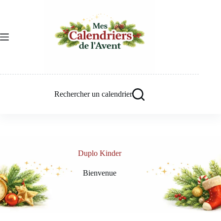
Passer
au
contenu
Rechercher un calendrier
Duplo Kinder
Bienvenue