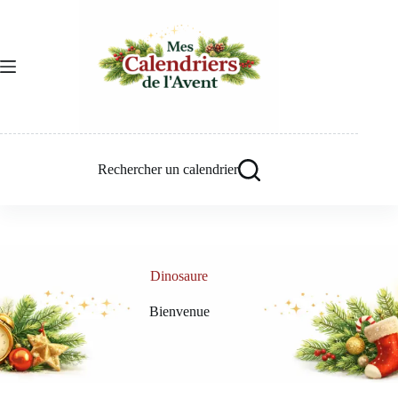
Passer
au
contenu
Rechercher un calendrier
Dinosaure
Bienvenue