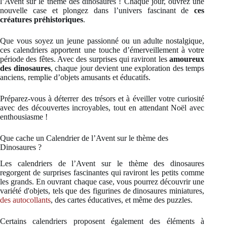
l’Avent sur le thème des dinosaures ! Chaque jour, ouvrez une
nouvelle case et plongez dans l’univers fascinant de
ces
créatures préhistoriques
.
Que vous soyez un jeune passionné ou un adulte nostalgique,
ces calendriers apportent une touche d’émerveillement à votre
période des fêtes. Avec des surprises qui raviront les
amoureux
des dinosaures
, chaque jour devient une exploration des temps
anciens, remplie d’objets amusants et éducatifs.
Préparez-vous à déterrer des trésors et à éveiller votre curiosité
avec des découvertes incroyables, tout en attendant Noël avec
enthousiasme !
Que cache un Calendrier de l’Avent sur le thème des
Dinosaures ?
Les calendriers de l’Avent sur le thème des dinosaures
regorgent de surprises fascinantes qui raviront les petits comme
les grands. En ouvrant chaque case, vous pourrez découvrir une
variété d'objets, tels que des figurines de dinosaures miniatures,
des autocollants
, des cartes éducatives, et même des puzzles.
Certains calendriers proposent également des éléments à