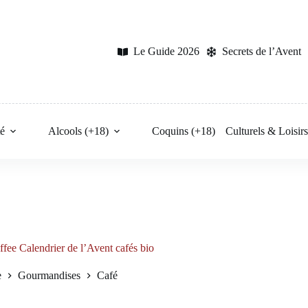
Le Guide 2026
Secrets de l’Avent
é
Alcools (+18)
Coquins (+18)
Culturels & Loisir
fee Calendrier de l’Avent cafés bio
e
Gourmandises
Café