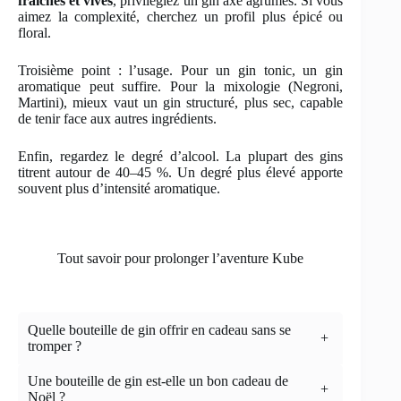
fraîches et vives
, privilégiez un gin axé agrumes. Si vous
aimez la complexité, cherchez un profil plus épicé ou
floral.
Troisième point : l’usage. Pour un gin tonic, un gin
aromatique peut suffire. Pour la mixologie (Negroni,
Martini), mieux vaut un gin structuré, plus sec, capable
de tenir face aux autres ingrédients.
Enfin, regardez le degré d’alcool. La plupart des gins
titrent autour de 40–45 %. Un degré plus élevé apporte
souvent plus d’intensité aromatique.
Tout savoir pour prolonger l’aventure Kube
Quelle bouteille de gin offrir en cadeau sans se
+
tromper ?
Une bouteille de gin est-elle un bon cadeau de
+
Noël ?