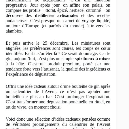
progressive. Jour après jour, on affine son palais, on
compare les profils – floral, épicé, herbacé, citronné – on
découvre des
distilleries artisanales
et des recettes
audacieuses. C’est presque un carnet de voyage liquide,
un tour d’Europe (et parfois du monde) à travers les
alambics.
Et puis arrive le 25 décembre. Les miniatures sont
alignées, les préférences sont claires, les coups de cœur
identifiés. Faut-il s’arrêter là ? Ce serait dommage. Car le
gin, aujourd’hui, n’est plus un simple
spiritueux à mixer
à la hâte. C’est un produit premium, porté par une
tendance forte vers l’artisanat, la qualité des ingrédients et
l’expérience de dégustation.
Offrir une idée cadeau autour d’une bouteille de gin après
un calendrier de l’Avent, ce n’est pas ajouter une
bouteille de plus au bar. C’est prolonger l’exploration.
C’est transformer une dégustation ponctuelle en rituel, en
art de vivre, en moment choisi.
Voici donc une sélection d’idées cadeaux pensées comme
de véritables prolongements du calendrier de l’Avent