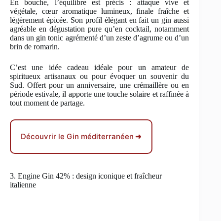
En bouche, l’équilibre est précis : attaque vive et
végétale, cœur aromatique lumineux, finale fraîche et
légèrement épicée. Son profil élégant en fait un gin aussi
agréable en dégustation pure qu’en cocktail, notamment
dans un gin tonic agrémenté d’un zeste d’agrume ou d’un
brin de romarin.
C’est une idée cadeau idéale pour un amateur de
spiritueux artisanaux ou pour évoquer un souvenir du
Sud. Offert pour un anniversaire, une crémaillère ou en
période estivale, il apporte une touche solaire et raffinée à
tout moment de partage.
Découvrir le Gin méditerranéen
➜
3. Engine Gin 42% : design iconique et fraîcheur
italienne