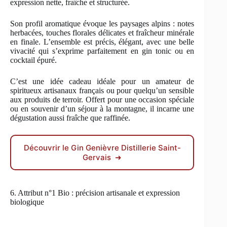
expression nette, fraîche et structurée.
Son profil aromatique évoque les paysages alpins : notes
herbacées, touches florales délicates et fraîcheur minérale
en finale. L’ensemble est précis, élégant, avec une belle
vivacité qui s’exprime parfaitement en gin tonic ou en
cocktail épuré.
C’est une idée cadeau idéale pour un amateur de
spiritueux artisanaux français ou pour quelqu’un sensible
aux produits de terroir. Offert pour une occasion spéciale
ou en souvenir d’un séjour à la montagne, il incarne une
dégustation aussi fraîche que raffinée.
Découvrir le Gin Genièvre Distillerie Saint-
Gervais ➜
6. Attribut n°1 Bio : précision artisanale et expression
biologique