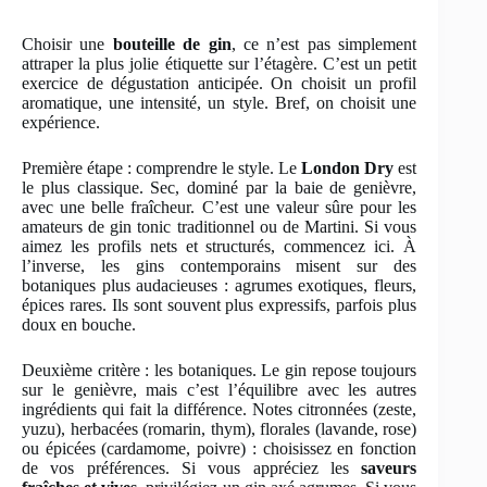
Choisir une
bouteille de gin
, ce n’est pas simplement
attraper la plus jolie étiquette sur l’étagère. C’est un petit
exercice de dégustation anticipée. On choisit un profil
aromatique, une intensité, un style. Bref, on choisit une
expérience.
Première étape : comprendre le style. Le
London Dry
est
le plus classique. Sec, dominé par la baie de genièvre,
avec une belle fraîcheur. C’est une valeur sûre pour les
amateurs de gin tonic traditionnel ou de Martini. Si vous
aimez les profils nets et structurés, commencez ici. À
l’inverse, les gins contemporains misent sur des
botaniques plus audacieuses : agrumes exotiques, fleurs,
épices rares. Ils sont souvent plus expressifs, parfois plus
doux en bouche.
Deuxième critère : les botaniques. Le gin repose toujours
sur le genièvre, mais c’est l’équilibre avec les autres
ingrédients qui fait la différence. Notes citronnées (zeste,
yuzu), herbacées (romarin, thym), florales (lavande, rose)
ou épicées (cardamome, poivre) : choisissez en fonction
de vos préférences. Si vous appréciez les
saveurs