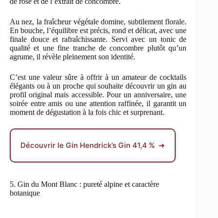
de rose et de l’extrait de concombre.
Au nez, la fraîcheur végétale domine, subtilement florale.
En bouche, l’équilibre est précis, rond et délicat, avec une
finale douce et rafraîchissante. Servi avec un tonic de
qualité et une fine tranche de concombre plutôt qu’un
agrume, il révèle pleinement son identité.
C’est une valeur sûre à offrir à un amateur de cocktails
élégants ou à un proche qui souhaite découvrir un gin au
profil original mais accessible. Pour un anniversaire, une
soirée entre amis ou une attention raffinée, il garantit un
moment de dégustation à la fois chic et surprenant.
Découvrir le Gin Hendrick’s Gin 41,4 % ➜
5. Gin du Mont Blanc : pureté alpine et caractère
botanique