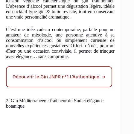
tension végétale caractéristique du gin traditionnel.
L’absence d’alcool permet une dégustation légère, idéale
en cocktail type gin & tonic revisité, tout en conservant
une vraie personnalité aromatique.
C’est une idée cadeau contemporaine, parfaite pour un
amateur de mixologie, une personne attentive à sa
consommation d’alcool ou simplement curieuse de
nouvelles expériences gustatives. Offert à Noël, pour un
dîner ou une occasion conviviale, il permet de trinquer
avec élégance… sans compromis.
Découvrir le Gin JNPR n°1 L’Authentique ➜
2. Gin Méditerranéen : fraîcheur du Sud et élégance
botanique