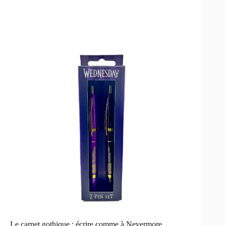
Le carnet gothique : écrire comme à Nevermore