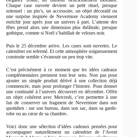
Chaque case ouverte devient un petit rituel, presque
solennel : un pin’s, un accessoire, un objet décoratif ou
une surprise inspirée de Nevermore Academy viennent
enrichir jour après jour un univers à part. L’attente des
fêtes prend alors une dimension plus théâtrale, presque
gothique, comme si Noël s’habillait de velours noir.
Puis le 25 décembre arrive. Les cases sont ouvertes. Le
calendrier est refermé. Et cette atmosphère soigneusement
construite semble s’évanouir un peu trop vite.
C’est précisément à ce moment que les idées cadeaux
complémentaires prennent tout leur sens. Non pas pour
ajouter un simple produit dérivé à une collection déjà
commencée, mais pour prolonger l’histoire. Pour donner
une continuité à l’univers découvert en décembre. Offrir
un objet cohérent avec Mercredi, c’est permettre à une
fan de conserver un fragment de Nevermore dans son
quotidien : sur son bureau, dans son sac, dans sa garde-
robe ou au cœur de sa chambre.
Voici donc une sélection d’idées cadeaux pensées pour
accompagner naturellement un calendrier de l’Avent