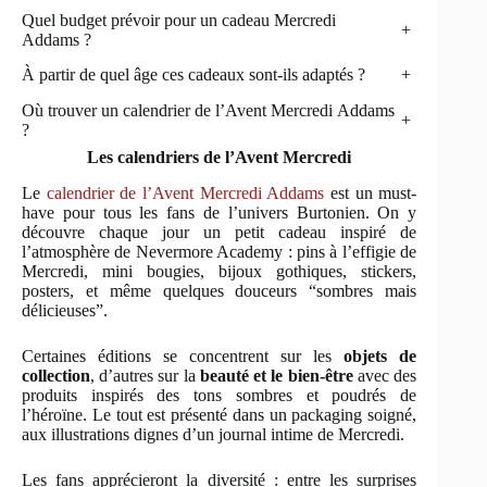
Quel budget prévoir pour un cadeau Mercredi
+
Addams ?
À partir de quel âge ces cadeaux sont-ils adaptés ?
+
Où trouver un calendrier de l’Avent Mercredi Addams
+
?
Les calendriers de l’Avent Mercredi
Le
calendrier de l’Avent Mercredi Addams
est un must-
have pour tous les fans de l’univers Burtonien. On y
découvre chaque jour un petit cadeau inspiré de
l’atmosphère de Nevermore Academy : pins à l’effigie de
Mercredi, mini bougies, bijoux gothiques, stickers,
posters, et même quelques douceurs “sombres mais
délicieuses”.
Certaines éditions se concentrent sur les
objets de
collection
, d’autres sur la
beauté et le bien-être
avec des
produits inspirés des tons sombres et poudrés de
l’héroïne. Le tout est présenté dans un packaging soigné,
aux illustrations dignes d’un journal intime de Mercredi.
Les fans apprécieront la diversité : entre les surprises