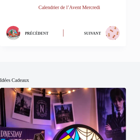
Calendrier de l’Avent Mercredi
PRÉCÉDENT
SUIVANT
Idées Cadeaux