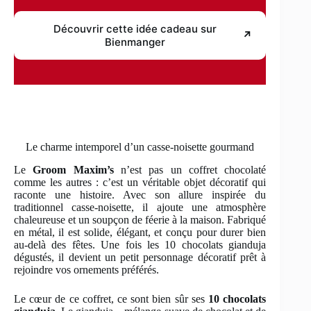
Découvrir cette idée cadeau sur
↗
Bienmanger
Le charme intemporel d’un casse-noisette gourmand
Le
Groom Maxim’s
n’est pas un coffret chocolaté
comme les autres : c’est un véritable objet décoratif qui
raconte une histoire. Avec son allure inspirée du
traditionnel casse-noisette, il ajoute une atmosphère
chaleureuse et un soupçon de féerie à la maison. Fabriqué
en métal, il est solide, élégant, et conçu pour durer bien
au-delà des fêtes. Une fois les 10 chocolats gianduja
dégustés, il devient un petit personnage décoratif prêt à
rejoindre vos ornements préférés.
Le cœur de ce coffret, ce sont bien sûr ses
10 chocolats