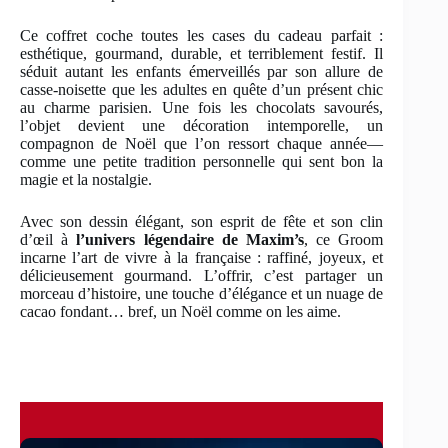
Ce coffret coche toutes les cases du cadeau parfait :
esthétique, gourmand, durable, et terriblement festif. Il
séduit autant les enfants émerveillés par son allure de
casse-noisette que les adultes en quête d’un présent chic
au charme parisien. Une fois les chocolats savourés,
l’objet devient une décoration intemporelle, un
compagnon de Noël que l’on ressort chaque année—
comme une petite tradition personnelle qui sent bon la
magie et la nostalgie.
Avec son dessin élégant, son esprit de fête et son clin
d’œil à
l’univers légendaire de Maxim’s
, ce Groom
incarne l’art de vivre à la française : raffiné, joyeux, et
délicieusement gourmand. L’offrir, c’est partager un
morceau d’histoire, une touche d’élégance et un nuage de
cacao fondant… bref, un Noël comme on les aime.