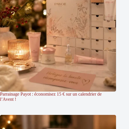
Parrainage Payot : économisez 15 € sur un calendrier de
l’Avent !