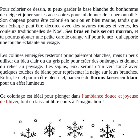
Pour colorier ce dessin, tu peux garder la base blanche du bonhomme
de neige et jouer sur les accessoires pour lui donner de la personnalité.
Son chapeau pourra être colorié en noir ou en bleu marine, tandis que
son écharpe peut être décorée avec des rayures rouges et vertes, les
couleurs traditionnelles de Noël.
Ses bras en bois seront marron
, e
tu pourras ajouter une petite carotte orange vif pour le nez, qui apporte
une touche éclatante au visage.
Les collines enneigées resteront principalement blanches, mais tu peux
utiliser du bleu clair ou du gris pâle pour créer des ombrages et donner
du relief au paysage. Les sapins, eux, seront d’un vert foncé avec
quelques touches de blanc pour représenter la neige sur leurs branches.
Enfin, le ciel pourra être bleu ciel, parsemé de
flocons laissés en blanc
pour un effet lumineux.
Ce coloriage est idéal pour plonger dans
l’ambiance douce et joyeus
de l’hiver
, tout en laissant libre cours à l’imagination !