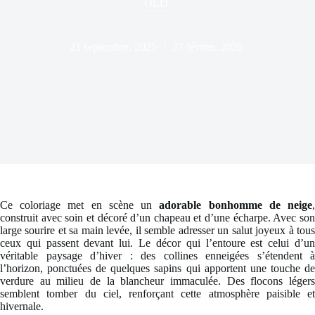
OLD
21 septembre, 2025
27 février, 2026
Ce coloriage met en scène un
adorable bonhomme de neige
construit avec soin et décoré d’un chapeau et d’une écharpe. Avec son
large sourire et sa main levée, il semble adresser un salut joyeux à tous
ceux qui passent devant lui. Le décor qui l’entoure est celui d’un
véritable paysage d’hiver : des collines enneigées s’étendent à
l’horizon, ponctuées de quelques sapins qui apportent une touche de
verdure au milieu de la blancheur immaculée. Des flocons légers
semblent tomber du ciel, renforçant cette atmosphère paisible et
hivernale.