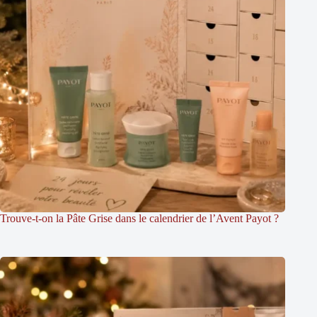
Trouve-t-on la Pâte Grise dans le calendrier de l’Avent Payot ?