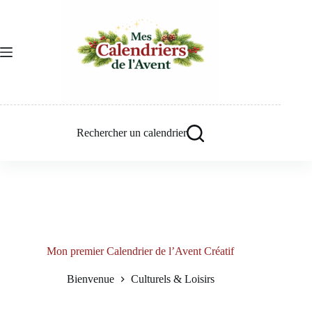
Passer
au
contenu
Rechercher un calendrier
Mon premier Calendrier de l’Avent Créatif
Bienvenue
Culturels & Loisirs