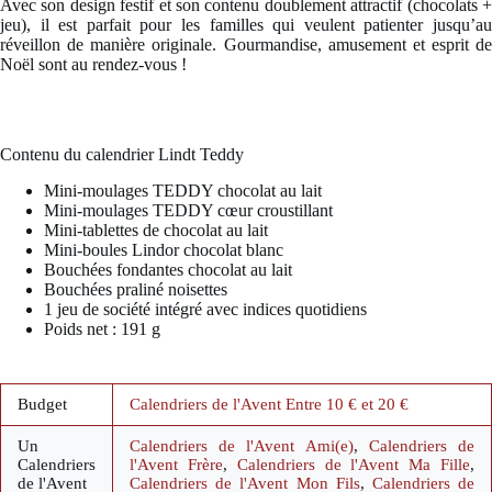
Avec son design festif et son contenu doublement attractif (chocolats +
jeu), il est parfait pour les familles qui veulent patienter jusqu’au
réveillon de manière originale. Gourmandise, amusement et esprit de
Noël sont au rendez-vous !
Contenu du calendrier Lindt Teddy
Mini-moulages TEDDY chocolat au lait
Mini-moulages TEDDY cœur croustillant
Mini-tablettes de chocolat au lait
Mini-boules Lindor chocolat blanc
Bouchées fondantes chocolat au lait
Bouchées praliné noisettes
1 jeu de société intégré avec indices quotidiens
Poids net : 191 g
Budget
Calendriers de l'Avent Entre 10 € et 20 €
Un
Calendriers de l'Avent Ami(e)
,
Calendriers de
Calendriers
l'Avent Frère
,
Calendriers de l'Avent Ma Fille
,
de l'Avent
Calendriers de l'Avent Mon Fils
,
Calendriers de