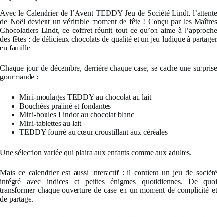
Avec le Calendrier de l’Avent TEDDY Jeu de Société Lindt, l’attente
de Noël devient un véritable moment de fête ! Conçu par les Maîtres
Chocolatiers Lindt, ce coffret réunit tout ce qu’on aime à l’approche
des fêtes : de délicieux chocolats de qualité et un jeu ludique à partager
en famille.
Chaque jour de décembre, derrière chaque case, se cache une surprise
gourmande :
Mini-moulages TEDDY au chocolat au lait
Bouchées praliné et fondantes
Mini-boules Lindor au chocolat blanc
Mini-tablettes au lait
TEDDY fourré au cœur croustillant aux céréales
Une sélection variée qui plaira aux enfants comme aux adultes.
Mais ce calendrier est aussi interactif : il contient un jeu de société
intégré avec indices et petites énigmes quotidiennes. De quoi
transformer chaque ouverture de case en un moment de complicité et
de partage.