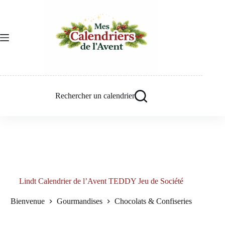
Passer
au
contenu
Rechercher un calendrier
Lindt Calendrier de l’Avent TEDDY Jeu de Société
Bienvenue
Gourmandises
Chocolats & Confiseries