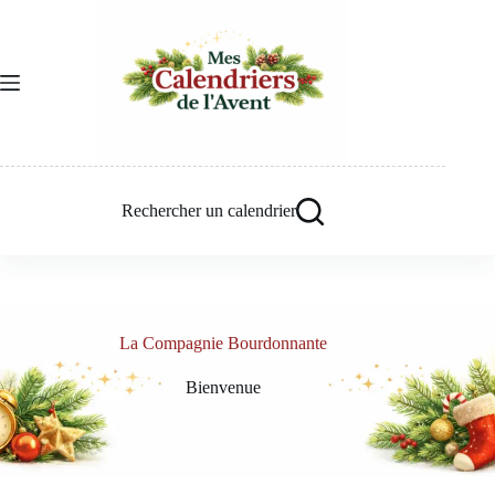
Passer
au
contenu
Rechercher un calendrier
La Compagnie Bourdonnante
Bienvenue