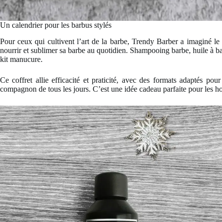
Un calendrier pour les barbus stylés
Pour ceux qui cultivent l’art de la barbe, Trendy Barber a imaginé l
nourrir et sublimer sa barbe au quotidien. Shampooing barbe, huile à bar
kit manucure.
Ce coffret allie efficacité et praticité, avec des formats adaptés po
compagnon de tous les jours. C’est une idée cadeau parfaite pour les ho