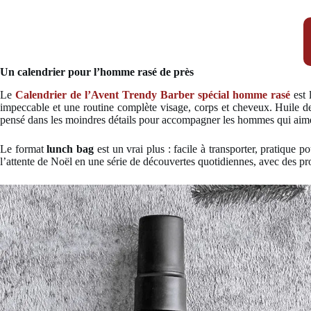
Un calendrier pour l’homme rasé de près
Le
Calendrier de l’Avent Trendy Barber spécial homme rasé
est 
impeccable et une routine complète visage, corps et cheveux. Huile de r
pensé dans les moindres détails pour accompagner les hommes qui aime
Le format
lunch bag
est un vrai plus : facile à transporter, pratique p
l’attente de Noël en une série de découvertes quotidiennes, avec des pr