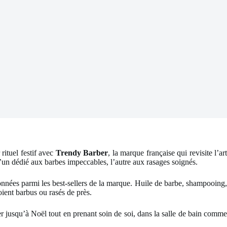
rituel festif avec
Trendy Barber
, la marque française qui revisite l’art
un dédié aux barbes impeccables, l’autre aux rasages soignés.
tionnées parmi les best-sellers de la marque. Huile de barbe, shampooing
soient barbus ou rasés de près.
er jusqu’à Noël tout en prenant soin de soi, dans la salle de bain comme