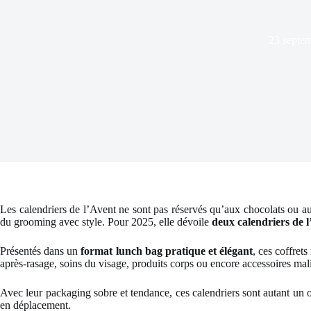
23 septe
Les calendriers de l’Avent ne sont pas réservés qu’aux chocolats ou aux
du grooming avec style. Pour 2025, elle dévoile
deux calendriers de l
Présentés dans un
format lunch bag pratique et élégant
, ces coffret
après-rasage, soins du visage, produits corps ou encore accessoires ma
Avec leur packaging sobre et tendance, ces calendriers sont autant un o
en déplacement.