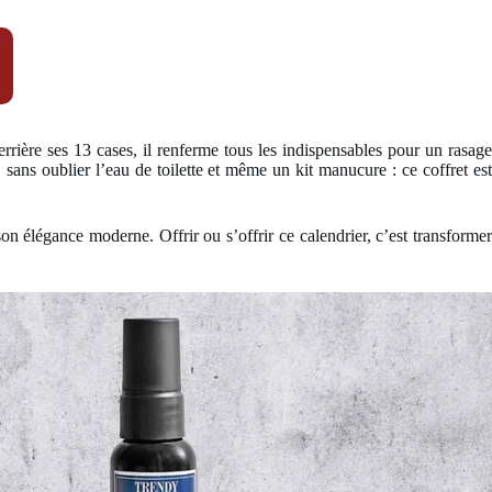
rrière ses 13 cases, il renferme tous les indispensables pour un rasag
 sans oublier l’eau de toilette et même un kit manucure : ce coffret est
 son élégance moderne. Offrir ou s’offrir ce calendrier, c’est transforme