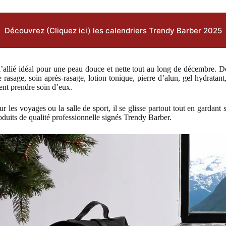
Découvrez (Cliquez ici) les calendriers Trendy Barber 2025
l’allié idéal pour une peau douce et nette tout au long de décembre. De
asage, soin après-rasage, lotion tonique, pierre d’alun, gel hydratant,
nt prendre soin d’eux.
our les voyages ou la salle de sport, il se glisse partout tout en gardant
oduits de qualité professionnelle signés Trendy Barber.