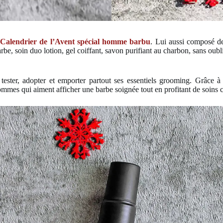
e
Calendrier de l’Avent spécial homme barbu
. Lui aussi composé de 
be, soin duo lotion, gel coiffant, savon purifiant au charbon, sans oubli
ur tester, adopter et emporter partout ses essentiels grooming. Grâce
mmes qui aiment afficher une barbe soignée tout en profitant de soins c