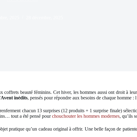
mbre, 2025
28 décembre, 2025
 coffrets beauté féminins. Cet hiver, les hommes aussi ont droit à leur 
’Avent inédits
, pensés pour répondre aux besoins de chaque homme : l’
s renferment chacun 13 surprises (12 produits + 1 surprise finale) sélec
lins… tout a été pensé pour
chouchouter les hommes modernes
, qu’ils 
bjet pratique qu’un cadeau original à offrir. Une belle façon de patient