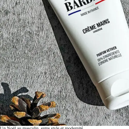
Un Noël au masculin, entre style et modernité