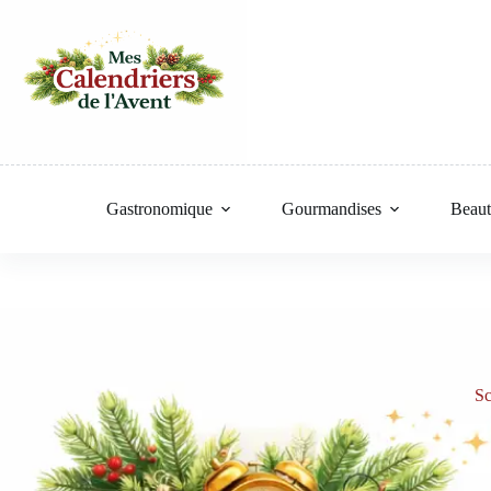
Passer
au
contenu
Gastronomique
Gourmandises
Beaut
Sc