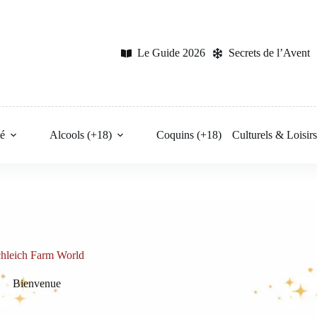
Le Guide 2026
Secrets de l’Avent
é
Alcools (+18)
Coquins (+18)
Culturels & Loisir
hleich Farm World
Bienvenue