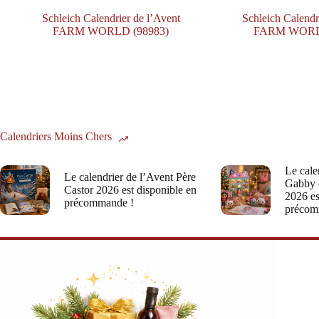
Schleich Calendrier de l’Avent
Schleich Calendr
FARM WORLD (98983)
FARM WORLD
Calendriers Moins Chers
Le cale
Le calendrier de l’Avent Père
Gabby 
Castor 2026 est disponible en
2026 es
précommande !
précom