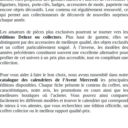
figurines, bijoux, porte-clés, badges, accessoires de mode, papeterie ou
encore objets décoratifs. Leur contenu est régulièrement renouvelé, ce
qui permet aux collectionneurs de découvrir de nouvelles surprises
chaque année.
Les amateurs de pièces plus exclusives pourront se tourner vers les
éditions Deluxe ou collectors
. Plus haut de gamme, elles se
distinguent par des accessoires de meilleure qualité, des objets exclusifs
et un coffret particulièrement soigné. À l’inverse, les modèles des
années précédentes constituent souvent une excellente alternative pour
profiter de cet univers à un prix plus accessible, tout en complétant une
collection.
Pour vous aider à faire le bon choix, nous avons rassemblé dans notre
catalogue des calendriers de l’Avent Mercredi
les principale
éditions disponibles. Chaque fiche présente le contenu du coffret, ses
caractéristiques, notre avis, les promotions en cours ainsi que les
meilleures boutiques où l’acheter. Vous pouvez ainsi comparer
facilement les différents modèles et trouver le calendrier qui correspond
le mieux à vos attentes, que vous recherchiez une édition officielle, un
coffret collector ou le meilleur rapport qualité-prix.