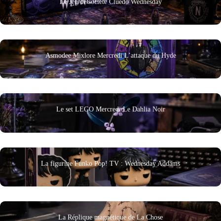
Le Jeu de société Cluedo Wednesday
Asmodee Mixlore Mercredi L’attaque du Hyde
Le set LEGO Mercredi Le Dahlia Noir
La figurine Funko Pop! TV : Wednesday Addams
La Réplique magnétique de La Chose