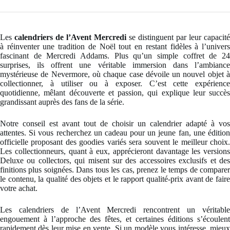
Les
calendriers de l’Avent Mercredi
se distinguent par leur capacité
à réinventer une tradition de Noël tout en restant fidèles à l’univers
fascinant de Mercredi Addams. Plus qu’un simple coffret de 24
surprises, ils offrent une véritable immersion dans l’ambiance
mystérieuse de Nevermore, où chaque case dévoile un nouvel objet à
collectionner, à utiliser ou à exposer. C’est cette expérience
quotidienne, mêlant découverte et passion, qui explique leur succès
grandissant auprès des fans de la série.
Notre conseil est avant tout de choisir un calendrier adapté à vos
attentes. Si vous recherchez un cadeau pour un jeune fan, une édition
officielle proposant des goodies variés sera souvent le meilleur choix.
Les collectionneurs, quant à eux, apprécieront davantage les versions
Deluxe ou collectors, qui misent sur des accessoires exclusifs et des
finitions plus soignées. Dans tous les cas, prenez le temps de comparer
le contenu, la qualité des objets et le rapport qualité-prix avant de faire
votre achat.
Les calendriers de l’Avent Mercredi rencontrent un véritable
engouement à l’approche des fêtes, et certaines éditions s’écoulent
rapidement dès leur mise en vente. Si un modèle vous intéresse, mieux