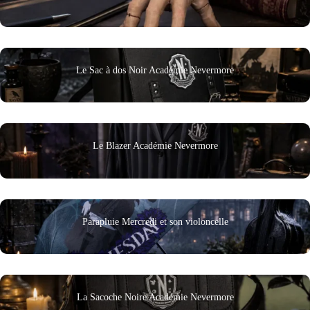
Le Sac à dos Noir Académie Nevermore
Le Blazer Académie Nevermore
Parapluie Mercredi et son violoncelle
La Sacoche Noire Académie Nevermore