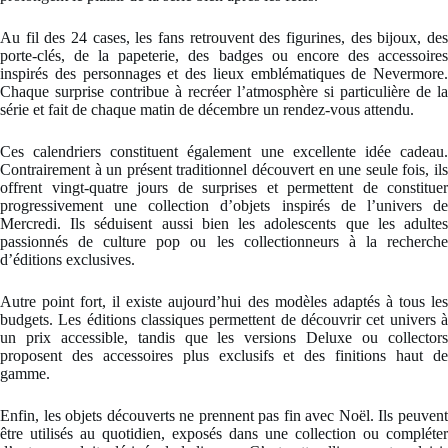
Au fil des 24 cases, les fans retrouvent des figurines, des bijoux, des
porte-clés, de la papeterie, des badges ou encore des accessoires
inspirés des personnages et des lieux emblématiques de Nevermore.
Chaque surprise contribue à recréer l’atmosphère si particulière de la
série et fait de chaque matin de décembre un rendez-vous attendu.
Ces calendriers constituent également une excellente idée cadeau.
Contrairement à un présent traditionnel découvert en une seule fois, ils
offrent vingt-quatre jours de surprises et permettent de constituer
progressivement une collection d’objets inspirés de l’univers de
Mercredi. Ils séduisent aussi bien les adolescents que les adultes
passionnés de culture pop ou les collectionneurs à la recherche
d’éditions exclusives.
Autre point fort, il existe aujourd’hui des modèles adaptés à tous les
budgets. Les éditions classiques permettent de découvrir cet univers à
un prix accessible, tandis que les versions Deluxe ou collectors
proposent des accessoires plus exclusifs et des finitions haut de
gamme.
Enfin, les objets découverts ne prennent pas fin avec Noël. Ils peuvent
être utilisés au quotidien, exposés dans une collection ou compléter