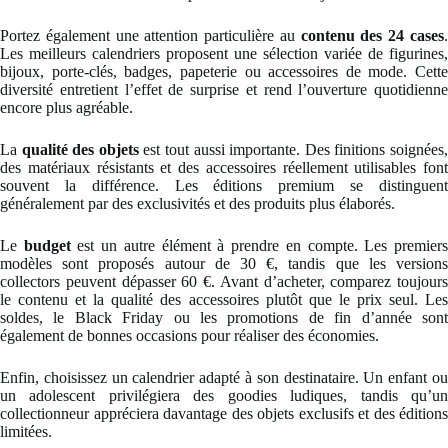
Portez également une attention particulière au
contenu des 24 cases
Les meilleurs calendriers proposent une sélection variée de figurines,
bijoux, porte-clés, badges, papeterie ou accessoires de mode. Cette
diversité entretient l’effet de surprise et rend l’ouverture quotidienne
encore plus agréable.
La
qualité des objets
est tout aussi importante. Des finitions soignées
des matériaux résistants et des accessoires réellement utilisables font
souvent la différence. Les éditions premium se distinguent
généralement par des exclusivités et des produits plus élaborés.
Le
budget
est un autre élément à prendre en compte. Les premier
modèles sont proposés autour de 30 €, tandis que les versions
collectors peuvent dépasser 60 €. Avant d’acheter, comparez toujours
le contenu et la qualité des accessoires plutôt que le prix seul. Les
soldes, le Black Friday ou les promotions de fin d’année sont
également de bonnes occasions pour réaliser des économies.
Enfin, choisissez un calendrier adapté à son destinataire. Un enfant ou
un adolescent privilégiera des goodies ludiques, tandis qu’un
collectionneur appréciera davantage des objets exclusifs et des éditions
limitées.