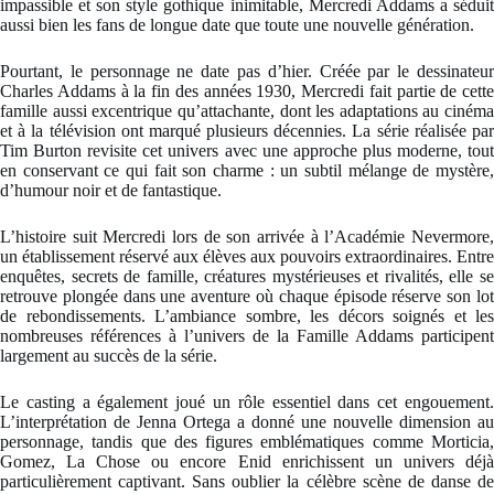
impassible et son style gothique inimitable, Mercredi Addams a séduit
aussi bien les fans de longue date que toute une nouvelle génération.
Pourtant, le personnage ne date pas d’hier. Créée par le dessinateur
Charles Addams à la fin des années 1930, Mercredi fait partie de cette
famille aussi excentrique qu’attachante, dont les adaptations au cinéma
et à la télévision ont marqué plusieurs décennies. La série réalisée par
Tim Burton revisite cet univers avec une approche plus moderne, tout
en conservant ce qui fait son charme : un subtil mélange de mystère,
d’humour noir et de fantastique.
L’histoire suit Mercredi lors de son arrivée à l’Académie Nevermore,
un établissement réservé aux élèves aux pouvoirs extraordinaires. Entre
enquêtes, secrets de famille, créatures mystérieuses et rivalités, elle se
retrouve plongée dans une aventure où chaque épisode réserve son lot
de rebondissements. L’ambiance sombre, les décors soignés et les
nombreuses références à l’univers de la Famille Addams participent
largement au succès de la série.
Le casting a également joué un rôle essentiel dans cet engouement.
L’interprétation de Jenna Ortega a donné une nouvelle dimension au
personnage, tandis que des figures emblématiques comme Morticia,
Gomez, La Chose ou encore Enid enrichissent un univers déjà
particulièrement captivant. Sans oublier la célèbre scène de danse de