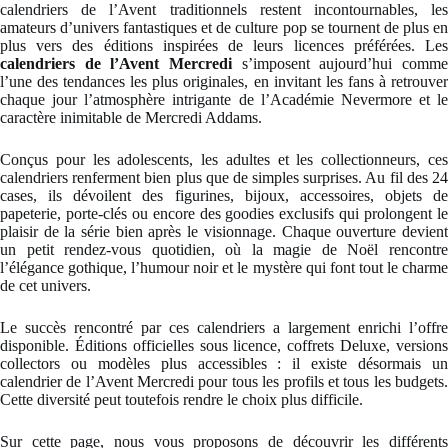
calendriers de l’Avent traditionnels restent incontournables, les
amateurs d’univers fantastiques et de culture pop se tournent de plus en
plus vers des éditions inspirées de leurs licences préférées. Les
calendriers de l’Avent Mercredi
s’imposent aujourd’hui comme
l’une des tendances les plus originales, en invitant les fans à retrouver
chaque jour l’atmosphère intrigante de l’Académie Nevermore et le
caractère inimitable de Mercredi Addams.
Conçus pour les adolescents, les adultes et les collectionneurs, ces
calendriers renferment bien plus que de simples surprises. Au fil des 24
cases, ils dévoilent des figurines, bijoux, accessoires, objets de
papeterie, porte-clés ou encore des goodies exclusifs qui prolongent le
plaisir de la série bien après le visionnage. Chaque ouverture devient
un petit rendez-vous quotidien, où la magie de Noël rencontre
l’élégance gothique, l’humour noir et le mystère qui font tout le charme
de cet univers.
Le succès rencontré par ces calendriers a largement enrichi l’offre
disponible. Éditions officielles sous licence, coffrets Deluxe, versions
collectors ou modèles plus accessibles : il existe désormais un
calendrier de l’Avent Mercredi pour tous les profils et tous les budgets.
Cette diversité peut toutefois rendre le choix plus difficile.
Sur cette page, nous vous proposons de découvrir les différents