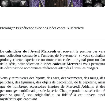
Prolongez l’expérience avec nos idées cadeaux Mercredi
Le
calendrier de l’Avent Mercredi
est souvent le premier pas ver
une collection consacrée à l’univers de Nevermore. Si vous souhaitez
prolonger cette expérience ou trouver un cadeau original pour un fan
de la série, notre sélection d’
idées cadeaux Mercredi
vous permettr
de découvrir de nombreuses références adaptées à tous les budgets.
Vous y retrouverez des bijoux, des sacs, des vêtements, des mugs, des
peluches, des figurines, des objets de décoration, de la papeterie, ainsi
que de nombreux accessoires inspirés de Mercredi Addams et des
personnages emblématiques de la série. Chaque produit est sélectionné
pour sa qualité, son originalité et sa fidélité à cet univers aussi
mystérieux que captivant.