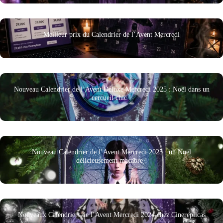
Meilleur prix du Calendrier de l’Avent Mercredi
Nouveau Calendrier de l’Avent Deluxe Mercredi 2025 : Noël dans un
cercueil chic !
Nouveau Calendrier de l’Avent Mercredi 2025 : un Noël
délicieusement macabre !
Nouveaux Calendriers de l’Avent Mercredi 2024 chez Cinereplicas