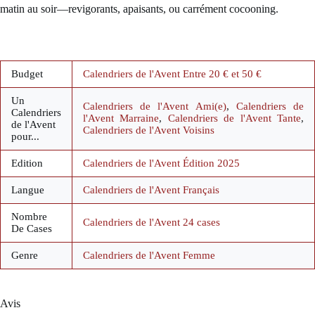
matin au soir—revigorants, apaisants, ou carrément cocooning.
Budget
Calendriers de l'Avent Entre 20 € et 50 €
Un
Calendriers de l'Avent Ami(e)
,
Calendriers de
Calendriers
l'Avent Marraine
,
Calendriers de l'Avent Tante
,
de l'Avent
Calendriers de l'Avent Voisins
pour...
Edition
Calendriers de l'Avent Édition 2025
Langue
Calendriers de l'Avent Français
Nombre
Calendriers de l'Avent 24 cases
De Cases
Genre
Calendriers de l'Avent Femme
Avis