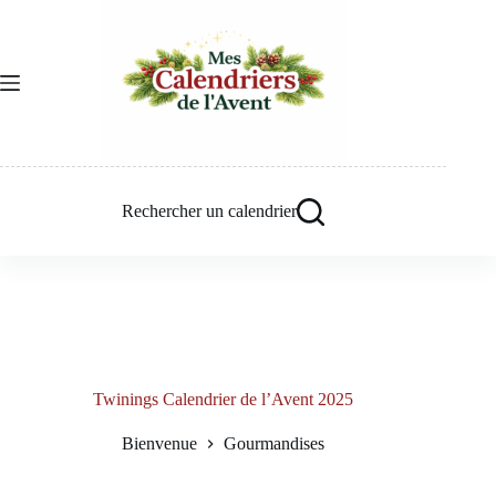
Passer
au
contenu
Rechercher un calendrier
Twinings Calendrier de l’Avent 2025
Bienvenue
Gourmandises