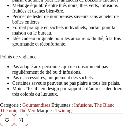
Mélange équilibré entre thés noirs, thés verts, infusions
fruitées et tisanes bien-être.
Permet de tester de nombreuses saveurs sans acheter de
boîtes entières.
Format pratique en sachets individuels, parfait pour la
maison ou le bureau.
Idée cadeau originale pour les amoureux du thé, à la fois
gourmande et réconfortante.
Points de vigilance
Pas adapté aux personnes qui ne consomment pas
régulièrement de thé ou d’infusions.
Pas d'accessoires, uniquement des sachets.
Certaines saveurs peuvent ne pas plaire à tous les palais.
Moins “festif” en design par rapport à d’autres calendriers
très colorés ou luxueux.
Catégorie :
Gourmandises
Étiquettes :
Infusions
,
Thé Blanc
,
Thé noir
,
Thé Vert
Marque :
Twinings