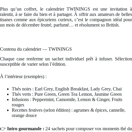
Plus qu’un coffret, le calendrier TWININGS est une invitation à
ralentir, à se faire du bien et à partager. À offrir aux amateurs de belles
tisanes comme aux épicuriens curieux, c’est le compagnon idéal pour
un mois de décembre feutré, parfumé… et résolument so British.
Contenu du calendrier — TWININGS
Chaque case renferme un sachet individuel prêt à infuser. Sélection
susceptible de varier selon l’édition.
À l’intérieur (exemples) :
Thés noirs : Earl Grey, English Breakfast, Lady Grey, Chai
Thés verts : Pure Green, Green Tea Lemon, Jasmine Green
Infusions : Peppermint, Camomile, Lemon & Ginger, Fruits
rouges
Recettes festives (selon édition) : agrumes & épices, cannelle,
orange douce
👉
Intro gourmande :
24 sachets pour composer vos moments thé d