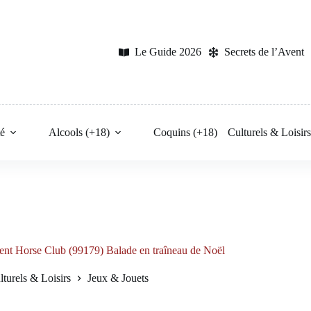
Le Guide 2026
Secrets de l’Avent
é
Alcools (+18)
Coquins (+18)
Culturels & Loisir
ent Horse Club (99179) Balade en traîneau de Noël
lturels & Loisirs
Jeux & Jouets