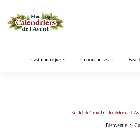
Passer
au
contenu
Gastronomique
Gourmandises
Beaut
Schleich Grand Calendrier de l’Av
Bienvenue
Cu