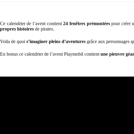
Ce calendrier de l’avent contient
24 fenêtres prémontées
pour créer u
propres histoires
de pirates.
Voila de quoi
s’imaginer pleins d’aventures
grâce aux personnages que
En bonus ce calendrier de l’avent Playmobil contient
une pieuvre géa