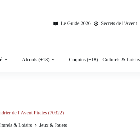
Le Guide 2026
Secrets de l’Avent
é
Alcools (+18)
Coquins (+18)
Culturels & Loisir
drier de l’Avent Pirates (70322)
lturels & Loisirs
Jeux & Jouets