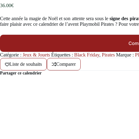
36.00
€
Cette année la magie de Noël et son attente sera sous le
signe des pir
faire plaisir avec ce calendrier de l’avent Playmobil Pirates ? Pour votr
Comm
Catégorie :
Jeux & Jouets
Étiquettes :
Black Friday
,
Pirates
Marque :
P
Liste de souhaits
Comparer
Partager ce calendrier