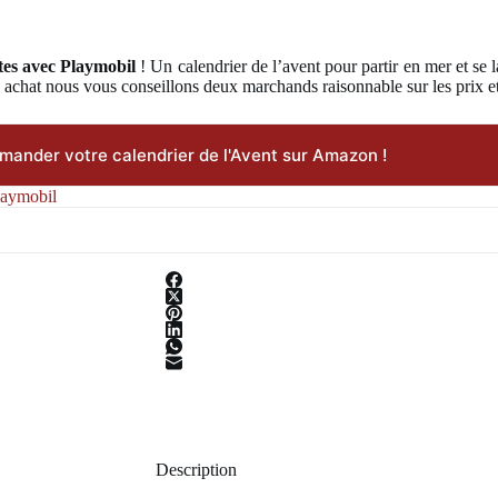
ates avec Playmobil
! Un calendrier de l’avent pour partir en mer et se 
e achat nous vous conseillons deux marchands raisonnable sur les prix et 
ander votre calendrier de l'Avent sur Amazon !
laymobil
Description