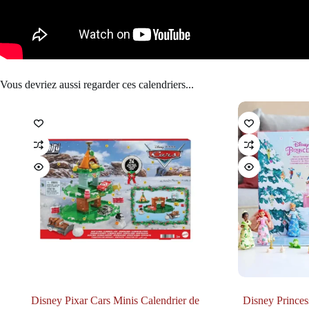
Vous devriez aussi regarder ces calendriers...
Disney Pixar Cars Minis Calendrier de
Disney Princes