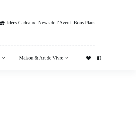
Idées Cadeaux
News de l’Avent
Bons Plans
s
Maison & Art de Vivre