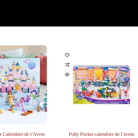
s Calendrier de l’Avent
Polly Pocket calendrier de l’avent