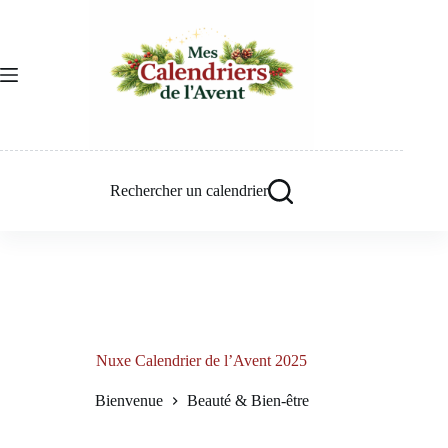
Passer
au
contenu
Rechercher un calendrier
Nuxe Calendrier de l’Avent 2025
Bienvenue
Beauté & Bien-être