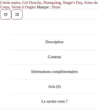
Crème mains
,
Gel Douche
,
Shampoing
,
Single's Day
,
Soins du
Corps
,
Vernis à Ongles
Marque :
Nuxe
Description
Contenu
Informations complémentaires
Avis (0)
Le saviez-vous ?