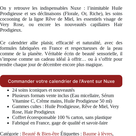
On y retrouve les indispensables Nuxe : l’inimitable Huile
Prodigieuse et ses déclinaisons (Florale, Or, Riche), les soins
cocooning de la ligne Rêve de Miel, les essentiels visage de
Very Rose, ou encore les nouveautés capillaires Hair
Prodigieux.
Ce calendrier allie plaisir, efficacité et naturalité, avec des
formules fabriquées en France et respectueuses de la peau
comme de la planète. Véritable écrin de beauté sensorielle, il
s’impose comme un cadeau idéal à offrir… ou à s’offrir pour
rendre chaque jour de décembre encore plus magique.
Commander votre calendrier de l'Avent sur Nuxe
24 soins iconiques et nouveautés
Plusieurs formats vente inclus (Eau micellaire, Sérum
Vitamine C, Crème mains, Huile Prodigieuse 50 ml)
Gammes cultes : Huile Prodigieuse, Rêve de Miel, Very
Rose, Hair Prodigieux
Coffret écoresponsable 100 % carton, sans plastique
Fabriqué en France, gage de qualité et savoir-faire
Catégorie :
Beauté & Bien-être
Étiquettes :
Baume à lèvres
,