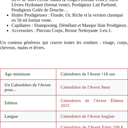
Lèvres Hydratant (format vente), Prodigieux Lait Parfumé,
Prodigieux Gelée de Douche…
Huiles Prodigieuses : Florale, Or, Riche et la version classique
en 50 ml format vente.
Capillaires : Shampooing, Démêlant et Masque Hair Prodigieux.
Accessoires : Pinceau Corps, Brosse Nettoyante 3-en-1.
Un contenu généreux qui couvre toutes les routines : visage, corps,
cheveux, mains et lèvres.
Age minimum
Calendriers de l'Avent +18 ans
Un Calendriers de l'Avent
Calendriers de l'Avent Sœur
pour...
Calendriers de l'Avent Édition
Edition
2025
Langue
Calendriers de l'Avent Anglais
Calendriers de l'Avent Entre 100 €