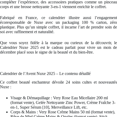
compléter l’expérience, des accessoires pratiques comme un pinceau
corps et une brosse nettoyante 3-en-1 viennent enrichir le coffret.
Fabriqué en France, ce calendrier illustre aussi l’engagement
écoresponsable de Nuxe avec un packaging 100 % carton, zéro
plastique. Plus qu’un simple coffret, il incarne l’art de prendre soin de
soi avec raffinement et naturalité.
Que vous soyez fidèle à la marque ou curieux de la découvrir, le
Calendrier Nuxe 2025 est le cadeau parfait pour vivre un mois de
décembre placé sous le signe de la beauté et du bien-être.
Calendrier de l’Avent Nuxe 2025 – Le contenu détaillé
Ce coffret beauté enchanteur dévoile 24 soins cultes et nouveautés
Nuxe :
Visage & Démaquillage : Very Rose Eau Micellaire 200 ml
(format vente), Gelée Nettoyante Zinc Power, Crème Fraîche 3-
en-1, Super Sérum [10], Merveillance Lift, etc.
Corps & Mains : Very Rose Crème Mains 50 ml (format vente),
Rêve de Miel Crème Mains & Ongles (format vente), Stick