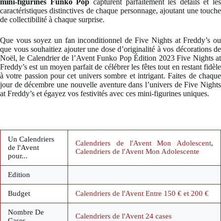
mini-figurines Funko Pop
capturent parfaitement les détails et les
caractéristiques distinctives de chaque personnage, ajoutant une touche
de collectibilité à chaque surprise.
Que vous soyez un fan inconditionnel de Five Nights at Freddy’s ou
que vous souhaitiez ajouter une dose d’originalité à vos décorations de
Noël, le Calendrier de l’Avent Funko Pop Édition 2023 Five Nights at
Freddy’s est un moyen parfait de célébrer les fêtes tout en restant fidèle
à votre passion pour cet univers sombre et intrigant. Faites de chaque
jour de décembre une nouvelle aventure dans l’univers de Five Nights
at Freddy’s et égayez vos festivités avec ces mini-figurines uniques.
Un Calendriers
Calendriers de l'Avent Mon Adolescent
,
de l'Avent
Calendriers de l'Avent Mon Adolescente
pour...
Edition
Budget
Calendriers de l'Avent Entre 150 € et 200 €
Nombre De
Calendriers de l'Avent 24 cases
Cases