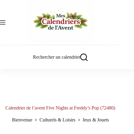
Passer
au
contenu
Rechercher un calendrier
Calendrier de l’avent Five Nights at Freddy’s Pop (72480)
Bienvenue
Culturels & Loisirs
Jeux & Jouets