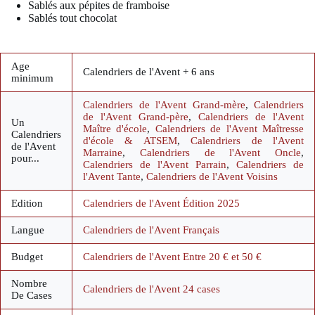
Sablés aux pépites de framboise
Sablés tout chocolat
Age
Calendriers de l'Avent + 6 ans
minimum
Calendriers de l'Avent Grand-mère
,
Calendriers
de l'Avent Grand-père
,
Calendriers de l'Avent
Un
Maître d'école
,
Calendriers de l'Avent Maîtresse
Calendriers
d'école & ATSEM
,
Calendriers de l'Avent
de l'Avent
Marraine
,
Calendriers de l'Avent Oncle
,
pour...
Calendriers de l'Avent Parrain
,
Calendriers de
l'Avent Tante
,
Calendriers de l'Avent Voisins
Edition
Calendriers de l'Avent Édition 2025
Langue
Calendriers de l'Avent Français
Budget
Calendriers de l'Avent Entre 20 € et 50 €
Nombre
Calendriers de l'Avent 24 cases
De Cases