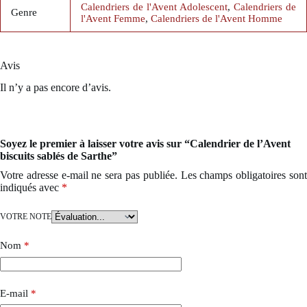
Calendriers de l'Avent Adolescent
,
Calendriers de
Genre
l'Avent Femme
,
Calendriers de l'Avent Homme
Avis
Il n’y a pas encore d’avis.
Soyez le premier à laisser votre avis sur “Calendrier de l’Avent
biscuits sablés de Sarthe”
Votre adresse e-mail ne sera pas publiée.
Les champs obligatoires son
indiqués avec
*
VOTRE NOTE
Nom
*
E-mail
*