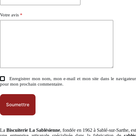
Votre avis
*
Enregistrer mon nom, mon e-mail et mon site dans le navigateu
pour mon prochain commentaire.
Soumettre
La
Biscuiterie La Sablésienne
, fondée en 1962 à Sablé-sur-Sarthe, est
une entreprise artisanale spécialisée dans la fabrication de
sablés