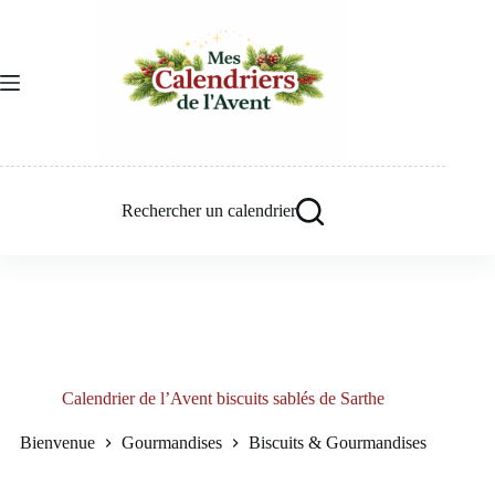
Passer
au
contenu
Rechercher un calendrier
Calendrier de l’Avent biscuits sablés de Sarthe
Bienvenue
Gourmandises
Biscuits & Gourmandises