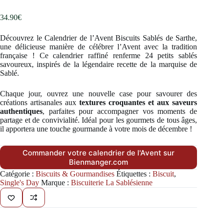
34.90
€
Découvrez le Calendrier de l’Avent Biscuits Sablés de Sarthe,
une délicieuse manière de célébrer l’Avent avec la tradition
française ! Ce calendrier raffiné renferme 24 petits sablés
savoureux, inspirés de la légendaire recette de la marquise de
Sablé.
Chaque jour, ouvrez une nouvelle case pour savourer des
créations artisanales aux
textures croquantes et aux saveurs
authentiques
, parfaites pour accompagner vos moments de
partage et de convivialité. Idéal pour les gourmets de tous âges,
il apportera une touche gourmande à votre mois de décembre !
Commander votre calendrier de l'Avent sur
Bienmanger.com
Catégorie :
Biscuits & Gourmandises
Étiquettes :
Biscuit
,
Single's Day
Marque :
Biscuiterie La Sablésienne