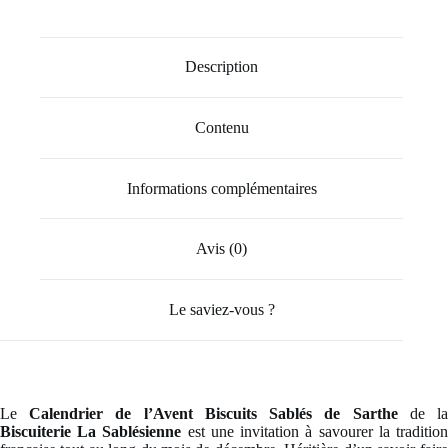
Description
Contenu
Informations complémentaires
Avis (0)
Le saviez-vous ?
Le
Calendrier de l’Avent Biscuits Sablés de Sarthe
de l
Biscuiterie La Sablésienne
est une invitation à savourer la traditio